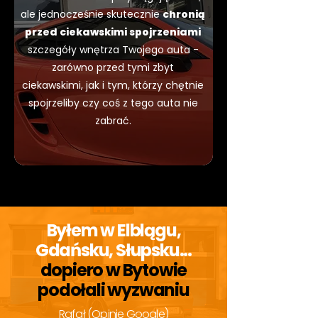
ale jednocześnie skutecznie
chronią
przed ciekawskimi spojrzeniami
szczegóły wnętrza Twojego auta -
zarówno przed tymi zbyt
ciekawskimi, jak i tym, którzy chętnie
spojrzeliby czy coś z tego auta nie
zabrać.
Byłem w Elblągu,
Gdańsku, Słupsku...
dopiero w Bytowie
podołali wyzwaniu
Rafał (Opinie Google)