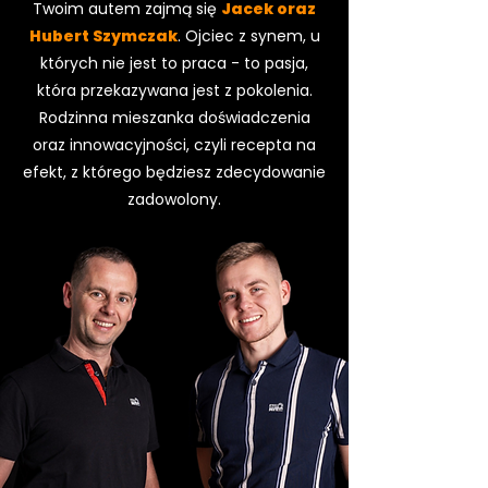
Twoim autem zajmą się
Jacek oraz
Hubert Szymczak
. Ojciec z synem, u
których nie jest to praca - to pasja,
która przekazywana jest z pokolenia.
Rodzinna mieszanka doświadczenia
oraz innowacyjności, czyli recepta na
efekt, z którego będziesz zdecydowanie
zadowolony.