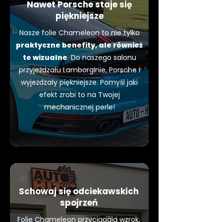
Nawet Porsche staje się
piękniejsze
Nasze folie Chameleon to nie tylko
praktyczne benefity, ale również
te wizualne
. Do naszego salonu
przyjeżdzału Lamborginie, Porsche i
wyjeżdzały piękniejsze. Pomyśl jaki
efekt zrobi to na Twojej
mechanicznej perle!
Schowaj się od
ciekawskich
spojrzeń
Folie Chameleon przyciągają wzrok,